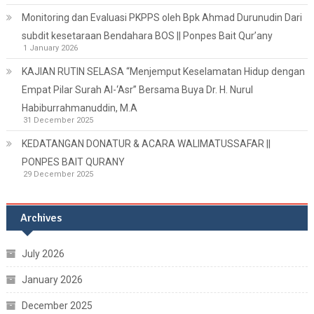
Monitoring dan Evaluasi PKPPS oleh Bpk Ahmad Durunudin Dari
subdit kesetaraan Bendahara BOS || Ponpes Bait Qur’any
1 January 2026
KAJIAN RUTIN SELASA “Menjemput Keselamatan Hidup dengan
Empat Pilar Surah Al-‘Asr” Bersama Buya Dr. H. Nurul
Habiburrahmanuddin, M.A
31 December 2025
KEDATANGAN DONATUR & ACARA WALIMATUSSAFAR ||
PONPES BAIT QURANY
29 December 2025
Archives
July 2026
January 2026
December 2025