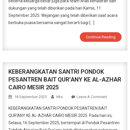
beserta keluarga besar juga para team Atas kehadiran dan
Bait
Qurany
dukungan yang telah diberikan pada hari Kamis, 11
September 2025. Wejangan yang telah diberikan saat acara
berbuka puasa bersama sangat berarti bagi […]
Continue Reading
KEBERANGKATAN SANTRI PONDOK
PESANTREN BAIT QUR’ANY KE AL-AZHAR
CAIRO MESIR 2025
On
18 September 2025
Mts
Leave A Comment
KEBERANGK
KEBERANGKATAN SANTRI PONDOK PESANTREN BAIT
SANTRI
QUR’ANY KE AL-AZHAR CAIRO MESIR 2025 Pada hari ini,
PONDOK
Selasa, 16 September 2025, bertempat di Pondok Pesantren
PESANTREN
BAIT