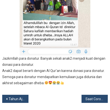
Jazkmllah para donatur. Banyak sekali anak2 menjadi kuat dengan
donasi para donatur.
Anak2 dapat berarti dengan Al Qur’an karena donasi para donatur.
Semoga para donatur mendapatkan kemuliaan juga didunia dan
akhirat sebagaiman dheba.
Post
Tahun Ajaran Baru Semangat Baru
Saat Corona Tetap Bersyariat
navigation