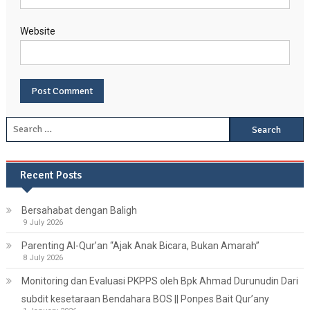
Website
Search
for:
Recent Posts
Bersahabat dengan Baligh
9 July 2026
Parenting Al-Qur’an “Ajak Anak Bicara, Bukan Amarah”
8 July 2026
Monitoring dan Evaluasi PKPPS oleh Bpk Ahmad Durunudin Dari
subdit kesetaraan Bendahara BOS || Ponpes Bait Qur’any