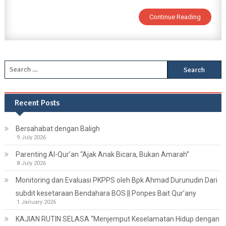
Continue Reading
Search
for:
Recent Posts
Bersahabat dengan Baligh
9 July 2026
Parenting Al-Qur’an “Ajak Anak Bicara, Bukan Amarah”
8 July 2026
Monitoring dan Evaluasi PKPPS oleh Bpk Ahmad Durunudin Dari
subdit kesetaraan Bendahara BOS || Ponpes Bait Qur’any
1 January 2026
KAJIAN RUTIN SELASA “Menjemput Keselamatan Hidup dengan